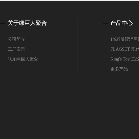
关于绿巨人聚合
产品中心
公司简介
1/6老版涩涩
工厂实景
FLAGSET
联系绿巨人聚合
King's Toy
更多产品