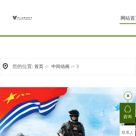
网站首
您的位置:
->
-> 3
首页
中间动画
咨询
联系人