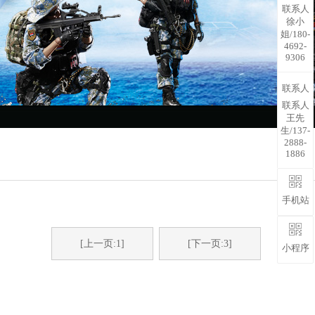
联系人
徐小
姐/180-
4692-
9306
联系人
联系人
王先
生/137-
2888-
1886
手机站
[上一页:1]
[下一页:3]
小程序