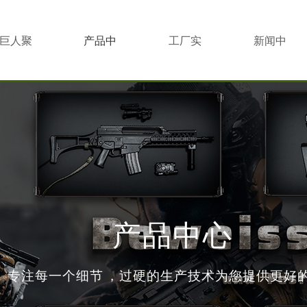
巨人聚
产品中
工厂实
新闻中
心
景
心
产品中心
专注每一个细节，过硬的生产技术为您提供更好