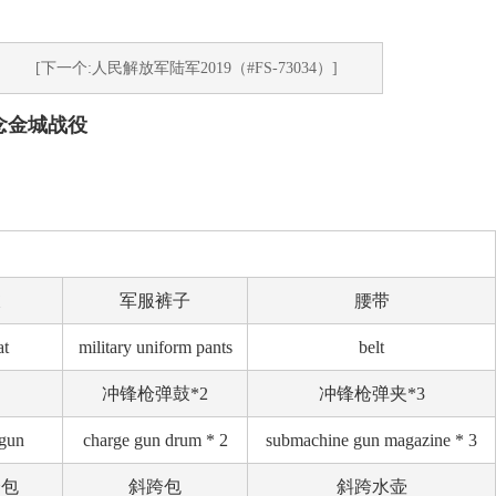
[下一个:人民解放军陆军2019（#FS-73034）]
纪念金城战役
衣
军服裤子
腰带
at
military uniform pants
belt
冲锋枪弹鼓*2
冲锋枪弹夹*3
gun
charge gun drum * 2
submachine gun magazine * 3
挎包
斜跨包
斜跨水壶