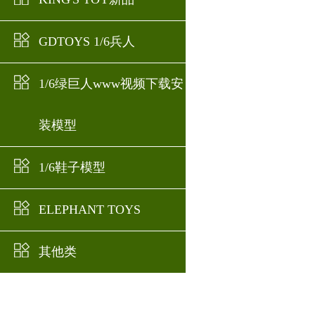
GDTOYS 1/6兵人
1/6绿巨人www视频下载安
装模型
1/6鞋子模型
ELEPHANT TOYS
其他类