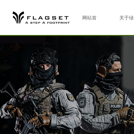
网站首
关于绿
页
合