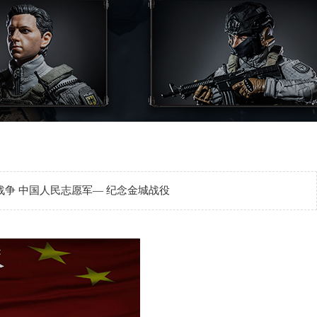
朝鲜战争 中国人民志愿军— 纪念金城战役