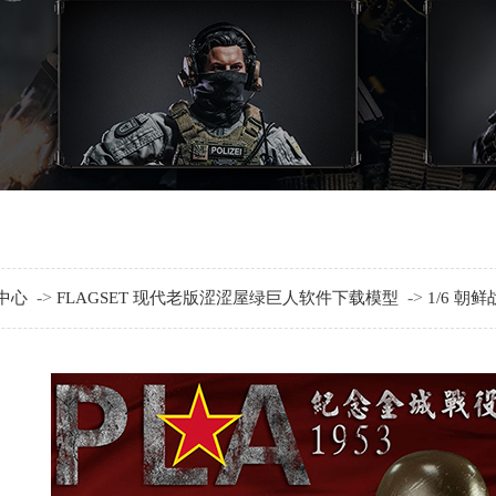
->
->
中心
FLAGSET 现代老版涩涩屋绿巨人软件下载模型
1/6 