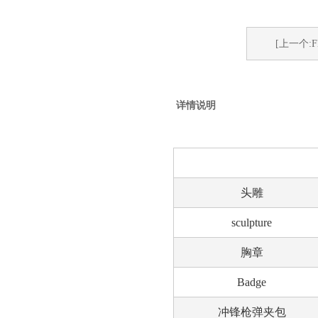
[上一个:F
详情说明
头雕
sculpture
胸章
Badge
冲锋枪弹夹包