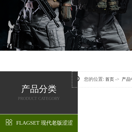
您的位置:
->
首页
产品
产品分类
PRODUCT CATEGORY
FLAGSET 现代老版涩涩