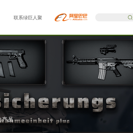
联系绿巨人聚
合
的产品